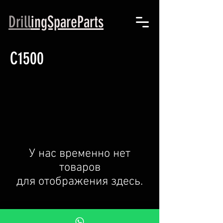
Drill
ingSpareParts
C1500
У нас временно нет
товаров
для отображения здесь.