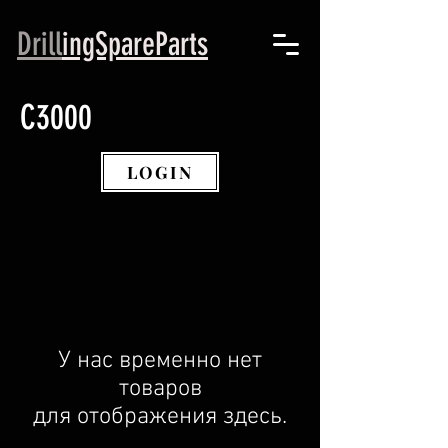
Drill
ingSpareParts
C3000
LOGIN
У нас временно нет
товаров
для отображения здесь.