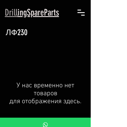
Drill
ingSpareParts
ЛФ230
У нас временно нет
товаров
для отображения здесь.
ЧЗВ