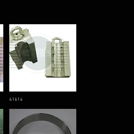
41614