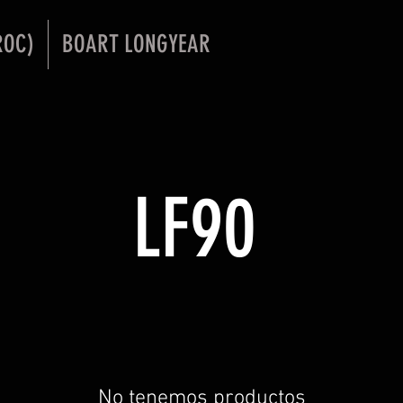
ROC)
BOART LONGYEAR
LF90
No tenemos productos