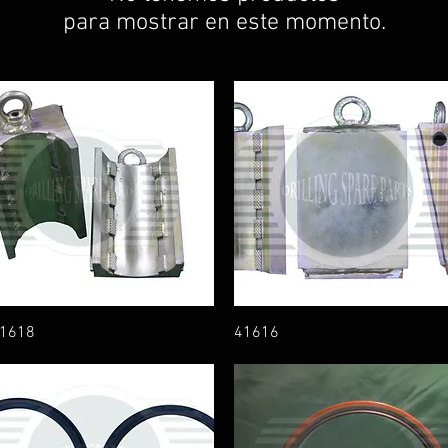
para mostrar en este momento.
1618
41616