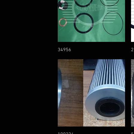
34956
2