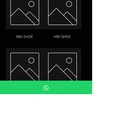
NW-SHOE
HW-SHOE
HWT-SHOE
PW-SHOE
ЧЗВ