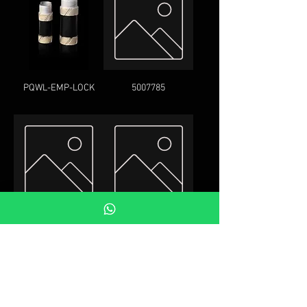
PQWL-EMP-LOCK
5007785
5007787
5007789
ЧЗВ