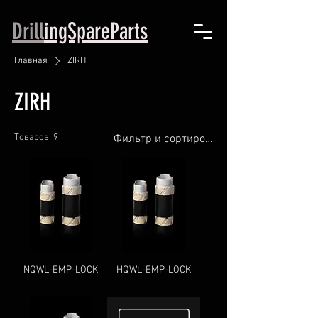
Drill
ingSpareParts
Главная
ZIRH
ZIRH
Товаров: 9
Фильтр и сортировка
NQWL-EMP-LOCK
HQWL-EMP-LOCK