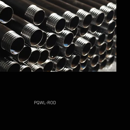
PQWL-ROD