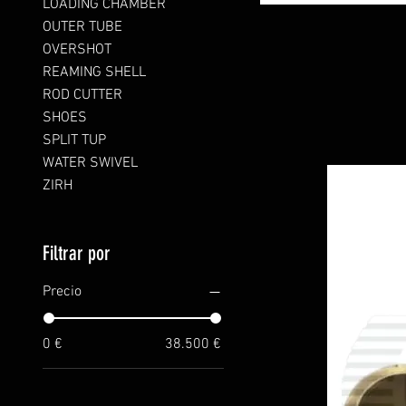
LOADING CHAMBER
OUTER TUBE
OVERSHOT
REAMING SHELL
ROD CUTTER
SHOES
SPLIT TUP
WATER SWIVEL
ZIRH
Filtrar por
Precio
0 €
38.500 €