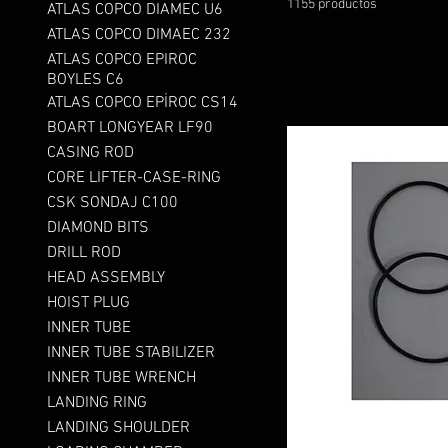
1155 productos
ATLAS COPCO DIAMEC U6
ATLAS COPCO DIMAEC 232
ATLAS COPCO EPIROC
BOYLES C6
ATLAS COPCO EPİROC CS14
BOART LONGYEAR LF90
CASING ROD
CORE LIFTER-CASE-RING
CSK SONDAJ C100
DIAMOND BITS
DRILL ROD
HEAD ASSEMBLY
HOIST PLUG
INNER TUBE
INNER TUBE STABILIZER
INNER TUBE WRENCH
LANDING RING
LANDING SHOULDER