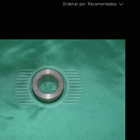
Ordenar por:
Recomendados