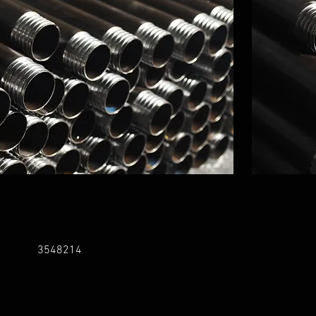
3548214