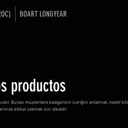
ROC)
BOART LONGYEAR
os productos
zdır. Burası müşterilere kategorinin içeriğini anlatmak, hedef kitl
erinize dikkat çekmek için idealdir.