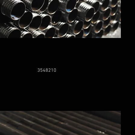
3548210